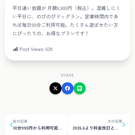
平日通い放題が 月額9,900円（税込）。混雑しにく
い平日に、のびのびドッグラン。営業時間内であ
れば毎日90分ご利用可能。たくさん遊ばせたい方
にぴったりの、お得なプランです！
Post Views:
629
SHARE
前の記事
次の記事
30分990円から利用可能に！
2026.4より料金改訂となります